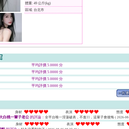
體重: 49 公斤(kg)
區域: 台北市
平均評價 5.0000 分
平均評價 5.0000 分
平均評價 5.0000 分
平均評價 5.0000 分
身材
表演
態度
大白桃一輩子老公
的評論：
全平台唯一淫蕩破表，不進11，這輩子會後悔
( 2026-08
身材
表演
態度