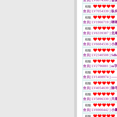
會員[ LV6074366 ]
雲
相貌
會員[ LV7054339 ]
臥
相貌
會員[ LV1966719 ]
咪
相貌
會員[ LV6339387 ]
北
相貌
會員[ LV6684536 ]
小黑
相貌
會員[ LV2340508 ]
Sdh
相貌
會員[ LV2796881 ]
m
相貌
會員[ LV1408974 ]
-----
相貌
會員[ LV4054639 ]
除
相貌
會員[ LV5896339 ]
只
相貌
會員[ LV6900442 ]
小
相貌