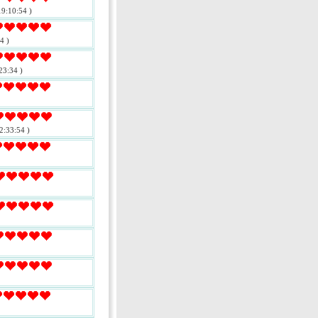
9:10:54 )
4 )
23:34 )
2:33:54 )