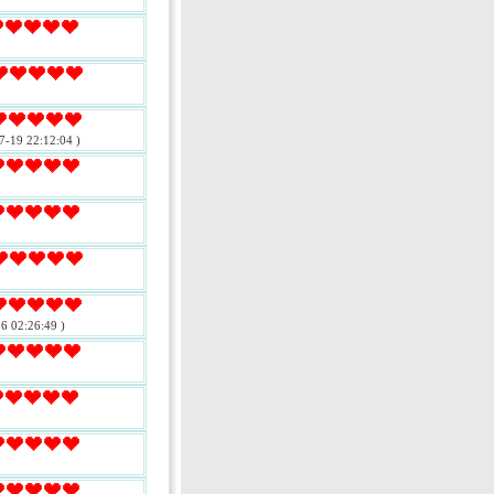
7-19 22:12:04 )
6 02:26:49 )