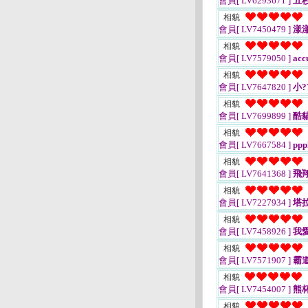
會員[ LV6293671 ]
五
相貌
會員[ LV7450479 ]
漾
相貌
會員[ LV7579050 ]
acc
相貌
會員[ LV7647820 ]
小?
相貌
會員[ LV7699899 ]
酷貓
相貌
會員[ LV7667584 ]
ppp
相貌
會員[ LV7641368 ]
飛
相貌
會員[ LV7227934 ]
塔拉
相貌
會員[ LV7458926 ]
我
相貌
會員[ LV7571907 ]
霸
相貌
會員[ LV7454007 ]
熊
相貌