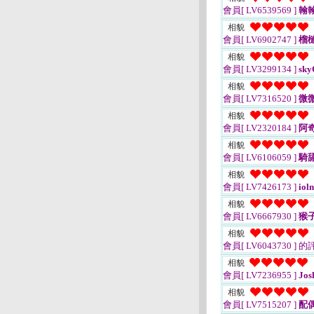
會員[ LV6539569 ]
翰翰
相貌
會員[ LV6902747 ]
榴
相貌
會員[ LV3299134 ]
sky
相貌
會員[ LV7316520 ]
微微
相貌
會員[ LV2320184 ]
阿
相貌
會員[ LV6106059 ]
騎
相貌
會員[ LV7426173 ]
iol
相貌
會員[ LV6667930 ]
猴
相貌
會員[ LV6043730 ]
的
相貌
會員[ LV7236955 ]
Jos
相貌
會員[ LV7515207 ]
配