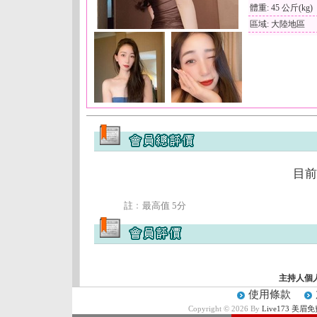
體重: 45 公斤(kg)
區域: 大陸地區
目前
註﹕最高值 5分
主持人個
使用條款
Copyright © 2026 By
Live173 