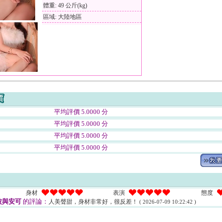
體重: 49 公斤(kg)
區域: 大陸地區
平均評價 5.0000 分
平均評價 5.0000 分
平均評價 5.0000 分
平均評價 5.0000 分
身材
表演
態度
波與安可
的評論：
人美聲甜，身材非常好，很反差！
( 2026-07-09 10:22:42 )