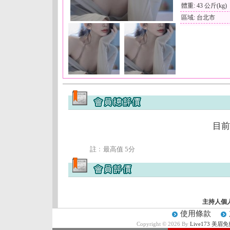
體重: 43 公斤(kg)
區域: 台北市
目前
註﹕最高值 5分
主持人個
使用條款
Copyright © 2026 By
Live173 