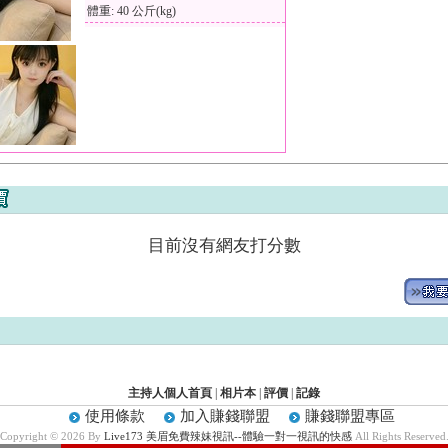
體重: 40 公斤(kg)
目前沒有網友打分數
主持人個人首頁
|
相片本
|
評價
|
記錄
使用條款
加入賺錢聯盟
賺錢聯盟專區
Copyright © 2026 By
Live173 美眉免費辣妹視訊--體驗一對一視訊的快感
All Rights Reserved