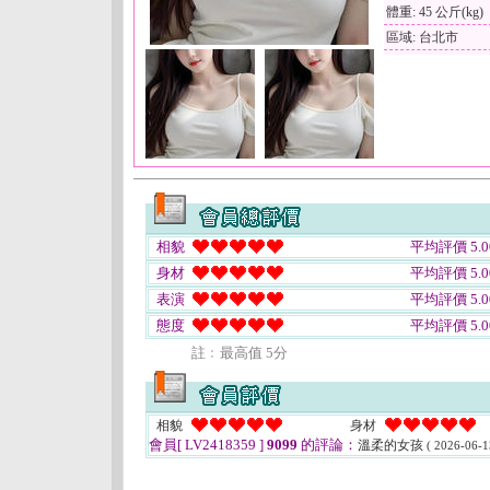
體重: 45 公斤(kg)
區域: 台北市
相貌
平均評價 5.0
身材
平均評價 5.0
表演
平均評價 5.0
態度
平均評價 5.0
註﹕最高值 5分
相貌
身材
會員[ LV2418359 ]
9099
的評論：
溫柔的女孩
( 2026-06-1