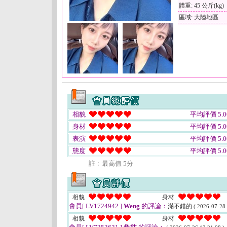
體重: 45 公斤(kg)
區域: 大陸地區
相貌
平均評價 5.0
身材
平均評價 5.0
表演
平均評價 5.0
態度
平均評價 5.0
註﹕最高值 5分
相貌
身材
會員[ LV1724942 ]
Weng
的評論：
滿不錯的
( 2026-07-28 
相貌
身材