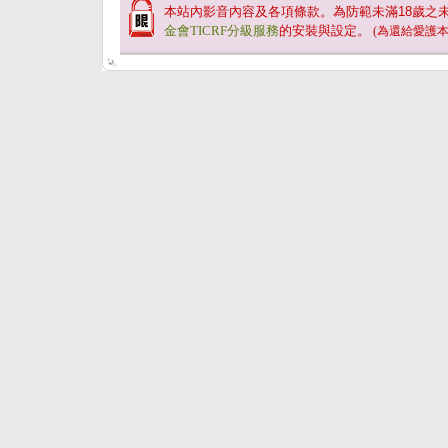
本站內影音內容及各項條款。為防範未滿
18
歲之
金會TICRF分級服務
的安裝與設定。
(為還給愛護