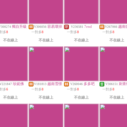
獨自升級
容易壞掉
7end
越南
V300274
V306056
V236581
V267066
對多
8
一對多
8
一對多
8
一對多
8
不在線上
不在線上
不在線上
不在線上
珍妮佛
越南雪憬
多多吧
刺青
V221847
V181813
V260046
V306151
對多
6
一對多
8
一對多
8
一對多
8
不在線上
不在線上
不在線上
不在線上