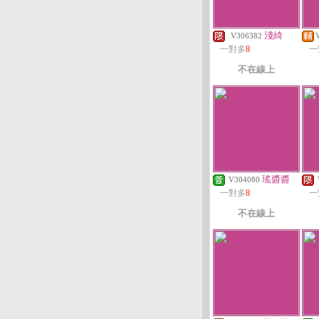
淺綺
V306382
一對多
8
一
不在線上
瑤醬醬
V304080
一對多
8
一
不在線上