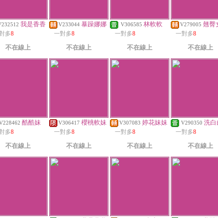
我是香香
暴躁娜娜
林軟軟
翹臀
V232512
V233044
V306585
V279005
對多
8
一對多
8
一對多
8
一對多
8
不在線上
不在線上
不在線上
不在線上
酷酷妹
櫻桃軟妹
婷花妹妹
洗白
V228462
V306417
V307083
V290350
對多
8
一對多
8
一對多
8
一對多
8
不在線上
不在線上
不在線上
不在線上