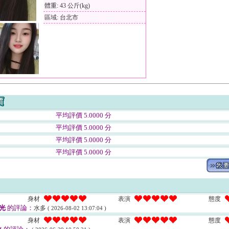
體重: 43 公斤(kg)
區域: 台北市
平均評價 5.0000 分
平均評價 5.0000 分
平均評價 5.0000 分
平均評價 5.0000 分
身材
表演
態度
光
的評論：
水多
( 2026-08-02 13:07:04 )
身材
表演
態度