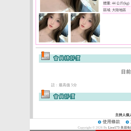
體重: 44 公斤(kg)
區域: 大陸地區
目前
註﹕最高值 5分
主持人個
使用條款
Copyright © 2026 By
Live173 