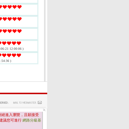
-06-21 12:00:06 )
:54:36 )
.
謝絕進入瀏覽，且願接受
建議您可進行
網路分級基