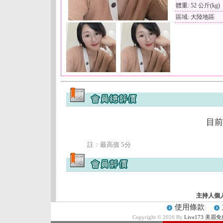
體重: 52 公斤(kg)
區域: 大陸地區
目前
註﹕最高值 5分
主持人個
使用條款
Copyright © 2026 By
Live173 