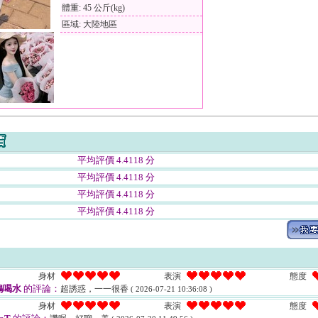
體重: 45 公斤(kg)
區域: 大陸地區
平均評價 4.4118 分
平均評價 4.4118 分
平均評價 4.4118 分
平均評價 4.4118 分
身材
表演
態度
鴉喝水
的評論：
超誘惑，一一很香
( 2026-07-21 10:36:08 )
身材
表演
態度