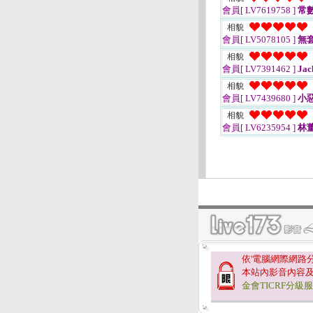
會員[ LV7619758 ]
常數
相貌
會員[ LV5078105 ]
無
相貌
會員[ LV7391462 ]
Jac
相貌
會員[ LV7439680 ]
小
相貌
會員[ LV6235954 ]
林
依'電腦網際網路
本站內影音內容
金會TICRF分級