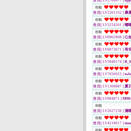
會員[ LV2709977 ]
opp
相貌
會員[ LV2201332 ]
康
相貌
會員[ LV3254201 ]
嘟
相貌
會員[ LV6902908 ]
心
相貌
會員[ LV6873671 ]
有你
相貌
會員[ LV5949174 ]
R_
相貌
會員[ LV7656925 ]
twl
相貌
會員[ LV1309887 ]
夏
相貌
會員[ LV984871 ]
M98
相貌
會員[ LV2627238 ]
滿
相貌
會員[ LV4218617 ]
ttuu
相貌