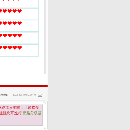
.
謝絕進入瀏覽，且願接受
建議您可進行
網路分級基