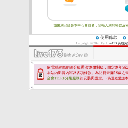
如果您已經是本中心會員者，請輸入您的帳號及密
使用條款
Copyright © 2026 By
Live173 
依'電腦網際網路分級辦法'為限制級，限定為年滿
1
本站內影音內容及各項條款。為防範未滿
18
歲之
金會TICRF分級服務
的安裝與設定。
(為還給愛護