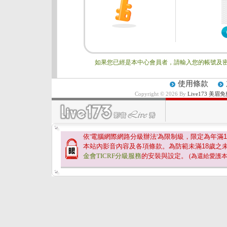
如果您已經是本中心會員者，請輸入您的帳號及密
使用條款
Copyright © 2026 By
Live173 
依'電腦網際網路分級辦法'為限制級，限定為年滿
1
本站內影音內容及各項條款。為防範未滿
18
歲之
金會TICRF分級服務
的安裝與設定。
(為還給愛護